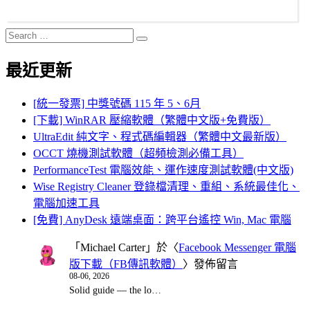
Search
Search
for:
最近更新
[統一發票] 中獎號碼 115 年 5、6月
[下載] WinRAR 壓縮軟體（繁體中文版+免費版）
UltraEdit 純文字、程式碼編輯器（繁體中文最新版）
OCCT 燒機測試軟體（超頻檢測必備工具）
PerformanceTest 電腦效能、運作速度測試軟體(中文版)
Wise Registry Cleaner 登錄檔清理、重組、系統最佳化、
電腦加速工具
[免費] AnyDesk 遠端桌面：跨平台遙控 Win, Mac 電腦
「
Michael Carter
」於〈
Facebook Messenger 電腦
版下載（FB傳訊軟體）
〉發佈留言
08-06, 2026
Solid guide — the lo…