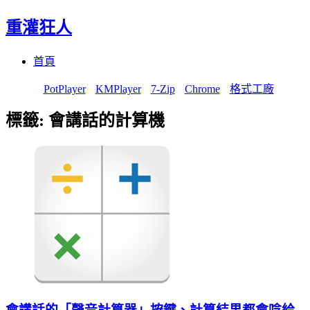
重灌狂人
Menu
Skip
首頁
to
content
PotPlayer
KMPlayer
7-Zip
Chrome
格式工廠
標籤:
會講話的計算機
會講話的「聲音計算器」按鍵、計算結果都會唸給