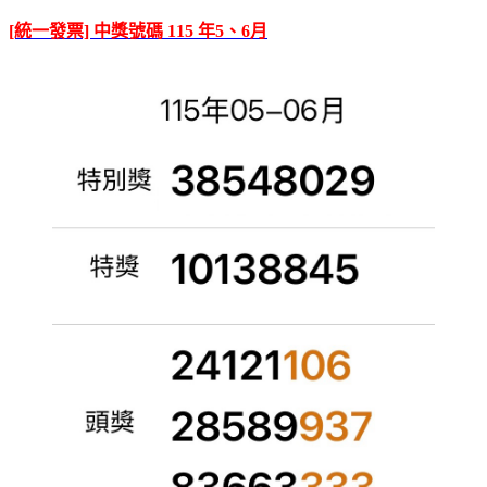
[統一發票] 中獎號碼 115 年5、6月