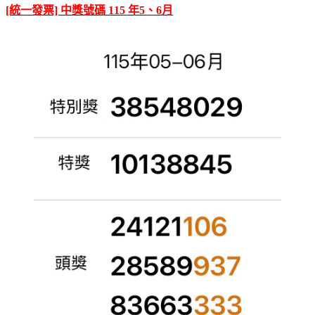
[統一發票] 中獎號碼 115 年5、6月