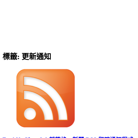
標籤:
更新通知