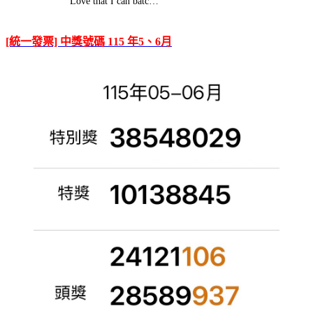
Love that I can batc…
[統一發票] 中獎號碼 115 年5、6月