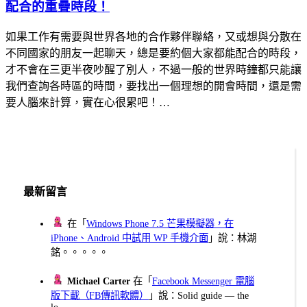
配合的重疊時段！
如果工作有需要與世界各地的合作夥伴聯絡，又或想與分散在
不同國家的朋友一起聊天，總是要約個大家都能配合的時段，
才不會在三更半夜吵醒了別人，不過一般的世界時鐘都只能讓
我們查詢各時區的時間，要找出一個理想的開會時間，還是需
要人腦來計算，實在心很累吧！…
最新留言
在「
Windows Phone 7.5 芒果模擬器，在
iPhone、Android 中試用 WP 手機介面
」說：林湖
銘。。。。。
Michael Carter
在「
Facebook Messenger 電腦
版下載（FB傳訊軟體）
」說：Solid guide — the