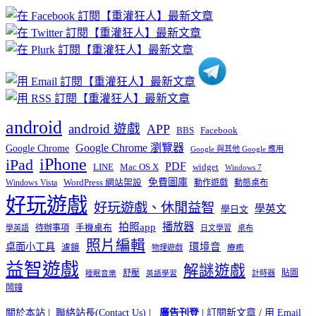
章
分
類
android
android 遊戲
APP
BBS
Facebook
Google Chrome 瀏覽器
Google Chrome
Google 與其他 Google 應用
iPhone
iPad
PDF
widget
LINE
Mac OS X
Windows 7
免費圖庫
Windows Vista
WordPress 網站架設
動作遊戲
動態桌布
好玩遊戲
好玩遊戲、休閒益智
學英文
學日文
播放器
拍照app
待辦事項
手機桌布
學英語
日文學習
桌布
照片編輯
桌面小工具
環境音
濾鏡
療癒
物理遊戲
益智遊戲
解謎遊戲
舒壓
貼圖
計時器
睡眠音樂
英語學習
鬧鐘
關於本站
|
聯絡站長(Contact Us)
|
廣告刊登
|
訂閱新文章
/
用 Email