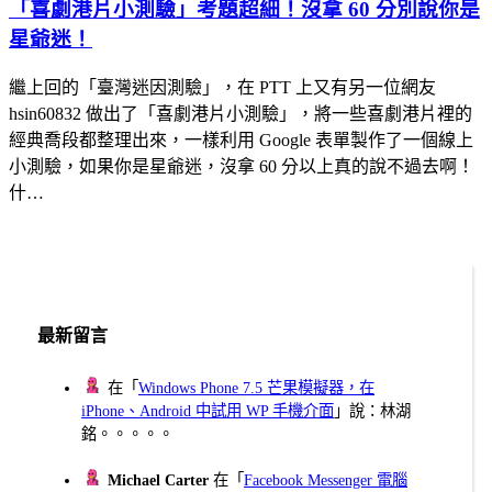
「喜劇港片小測驗」考題超細！沒拿 60 分別說你是
星爺迷！
繼上回的「臺灣迷因測驗」，在 PTT 上又有另一位網友
hsin60832 做出了「喜劇港片小測驗」，將一些喜劇港片裡的
經典喬段都整理出來，一樣利用 Google 表單製作了一個線上
小測驗，如果你是星爺迷，沒拿 60 分以上真的說不過去啊！
什…
最新留言
在「
Windows Phone 7.5 芒果模擬器，在
iPhone、Android 中試用 WP 手機介面
」說：林湖
銘。。。。。
Michael Carter
在「
Facebook Messenger 電腦