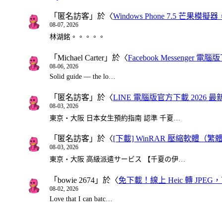
「
匿名訪客
」於〈
Windows Phone 7.5 芒果模擬
08-07, 2026
林湖銘。。。。。
「
Michael Carter
」於〈
Facebook Messenger
08-06, 2026
Solid guide — the lo…
「
匿名訪客
」於〈
LINE 電腦版官方下載 2026 最
08-03, 2026
東京・大阪 日本女生預約指南 認準 千夏…
「
匿名訪客
」於〈
[下載] WinRAR 壓縮軟體（
08-03, 2026
東京・大阪 高級派遣サービス 【千夏の伊…
「
bowie 2674
」於〈
免下載！線上 Heic 轉 JPEG，可
08-02, 2026
Love that I can batc…