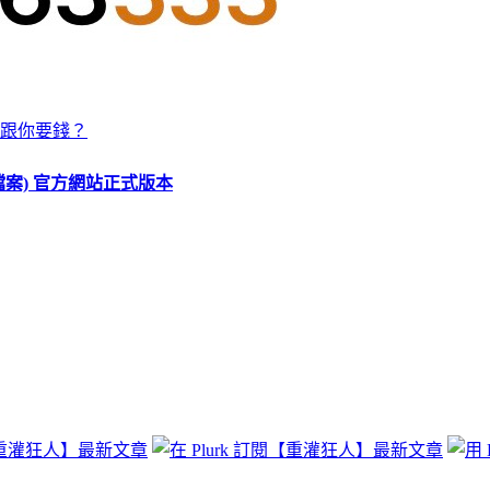
跟你要錢？
O 檔案) 官方網站正式版本