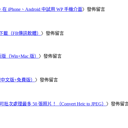
器，在 iPhone、Android 中試用 WP 手機介面
〉發佈留言
 電腦版下載（FB傳訊軟體）
〉發佈留言
新版（Win+Mac 版）
〉發佈留言
繁體中文版+免費版）
〉發佈留言
批次處理最多 50 張照片！（Convert Heic to JPEG）
〉發佈留