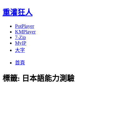
重灌狂人
PotPlayer
KMPlayer
7-Zip
MyIP
大字
Menu
Skip
首頁
to
content
標籤:
日本語能力測驗