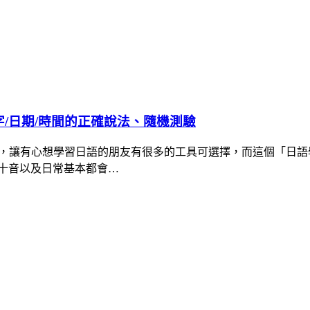
字/日期/時間的正確說法、隨機測驗
不少，讓有心想學習日語的朋友有很多的工具可選擇，而這個「日
十音以及日常基本都會…