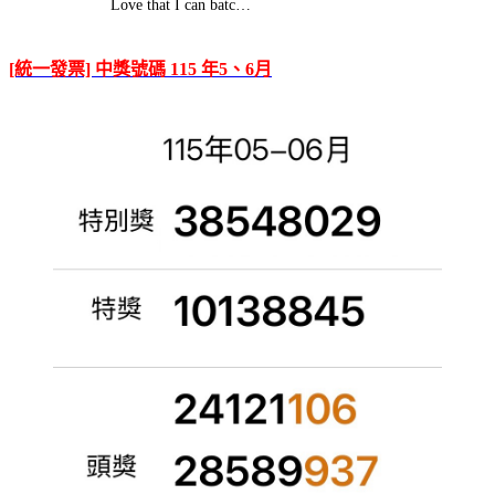
Love that I can batc…
[統一發票] 中獎號碼 115 年5、6月