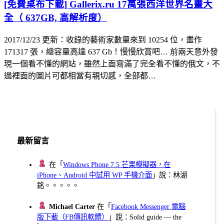
[免費桌布下載] Gallerix.ru 17萬張西洋世界名畫大
全（ 637GB, 高解析度）
2017/12/23 更新：收錄的藝術家數量來到 10254 位，畫作
171317 張，總容量高達 637 Gb！慢慢欣賞吧… 前兩天意外發
現一個看不懂的網站，雖然上面寫滿了完全看不懂的俄文，不
過裡面的圖片可都相當有親切感，全部都…
最新留言
在「
Windows Phone 7.5 芒果模擬器，在
iPhone、Android 中試用 WP 手機介面
」說：林湖
銘。。。。。
Michael Carter
在「
Facebook Messenger 電腦
版下載（FB傳訊軟體）
」說：Solid guide — the