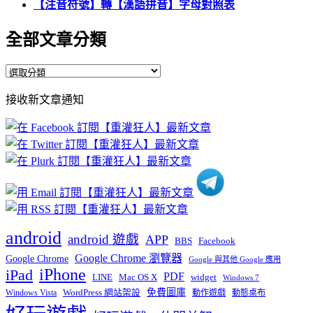
【注音符號】轉【漢語拼音】字母對照表
全部文章分類
全
部
接收新文章通知
文
章
分
類
android
android 遊戲
APP
BBS
Facebook
Google Chrome 瀏覽器
Google Chrome
Google 與其他 Google 應用
iPhone
iPad
PDF
widget
LINE
Mac OS X
Windows 7
免費圖庫
Windows Vista
WordPress 網站架設
動作遊戲
動態桌布