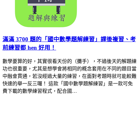
滿滿 3700 題的「國中數學題解練習」課後複習、考
前練習都 hen 好用！
數學要算的好，其實很看天份的（攤手），不過後天的解題練
功也很重要，尤其是想學會將相同的概念套用在不同的題目當
中融會貫通，若沒經過大量的練習，在面對考題時就可能較難
快速的舉一反三囉！ 這款「國中數學題解練習」是一款可免
費下載的數學練習程式，配合國…