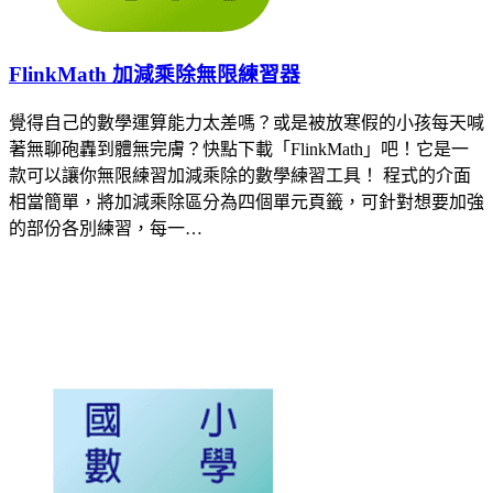
FlinkMath 加減乘除無限練習器
覺得自己的數學運算能力太差嗎？或是被放寒假的小孩每天喊
著無聊砲轟到體無完膚？快點下載「FlinkMath」吧！它是一
款可以讓你無限練習加減乘除的數學練習工具！ 程式的介面
相當簡單，將加減乘除區分為四個單元頁籤，可針對想要加強
的部份各別練習，每一…