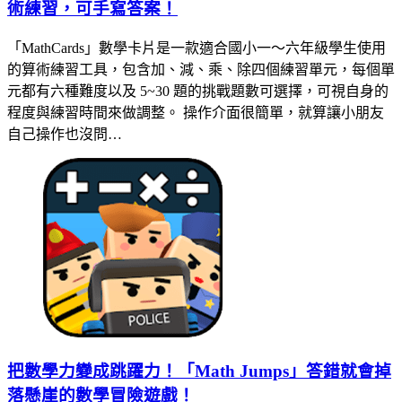
術練習，可手寫答案！
「MathCards」數學卡片是一款適合國小一～六年級學生使用
的算術練習工具，包含加、減、乘、除四個練習單元，每個單
元都有六種難度以及 5~30 題的挑戰題數可選擇，可視自身的
程度與練習時間來做調整。 操作介面很簡單，就算讓小朋友
自己操作也沒問…
把數學力變成跳躍力！「Math Jumps」答錯就會掉
落懸崖的數學冒險遊戲！