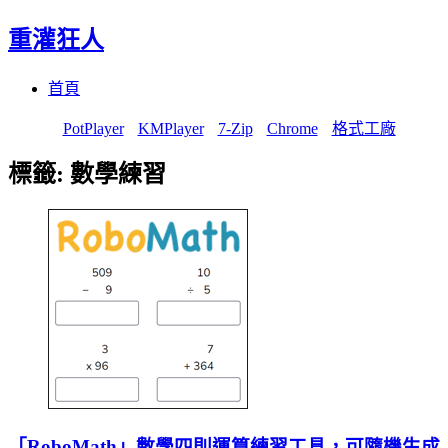
重灌狂人
Menu
Skip
首頁
to
content
PotPlayer
KMPlayer
7-Zip
Chrome
格式工廠
標籤:
數學練習
「RoboMath」數學四則運算練習工具，可隨機生成