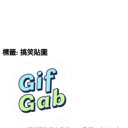
標籤:
搞笑貼圖