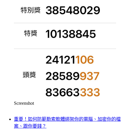
Screenshot
重要！如何防範勒索軟體綁架你的電腦、加密你的檔
案、跟你要錢？