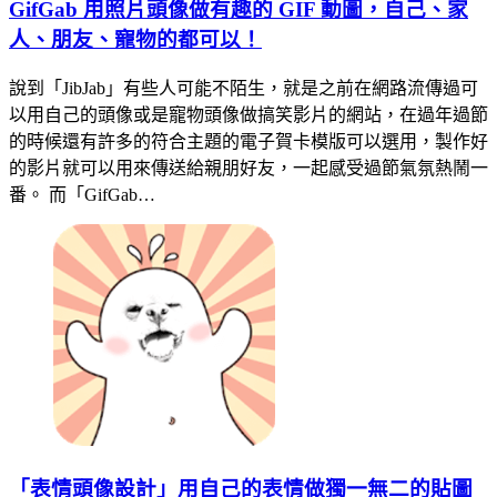
GifGab 用照片頭像做有趣的 GIF 動圖，自己、家
人、朋友、寵物的都可以！
說到「JibJab」有些人可能不陌生，就是之前在網路流傳過可
以用自己的頭像或是寵物頭像做搞笑影片的網站，在過年過節
的時候還有許多的符合主題的電子賀卡模版可以選用，製作好
的影片就可以用來傳送給親朋好友，一起感受過節氣氛熱鬧一
番。 而「GifGab…
「表情頭像設計」用自己的表情做獨一無二的貼圖