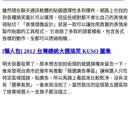
雖然現在聊天通訊軟體的貼圖選擇性多到爆炸，網路上也找的
到各種搞笑圖片可以運用，但這些絕對都不會比自己的表情來
得貼切！「表情頭像設計」就是一款可以讓你用真實的表情來
製作貼圖的工具程式。 它收錄了多款的頭套模板，包含各式
各樣的動作，全都可以透過相機…
[懶人包] 2012 台灣總統大選搞笑 KUSO 圖集
明天就要投票了，原本想去拍拍街頭的競選旗幟來留念一下，
後來發現台南市近幾年有推動「競選廣告專區」讓候選人只在
特定區域插旗、貼廣告，所以馬路上看起來比較乾淨、沒有沒
有「選舉氣氛」，後來就沒拍了。當然我住的這個第五選區除
了綠黨候選人一支旗子都沒插之…