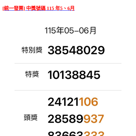
[統一發票] 中獎號碼 115 年5、6月