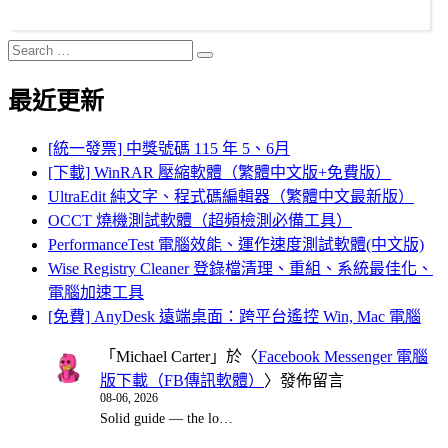
Search
Search
for:
最近更新
[統一發票] 中獎號碼 115 年 5、6月
[下載] WinRAR 壓縮軟體（繁體中文版+免費版）
UltraEdit 純文字、程式碼編輯器（繁體中文最新版）
OCCT 燒機測試軟體（超頻檢測必備工具）
PerformanceTest 電腦效能、運作速度測試軟體(中文版)
Wise Registry Cleaner 登錄檔清理、重組、系統最佳化、
電腦加速工具
[免費] AnyDesk 遠端桌面：跨平台遙控 Win, Mac 電腦
「
Michael Carter
」於〈
Facebook Messenger 電腦
版下載（FB傳訊軟體）
〉發佈留言
08-06, 2026
Solid guide — the lo…