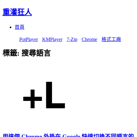
重灌狂人
Menu
Skip
首頁
to
content
PotPlayer
KMPlayer
7-Zip
Chrome
格式工廠
標籤:
搜尋語言
用這個 Chrome 外掛在 Google 快速切換不同語言的