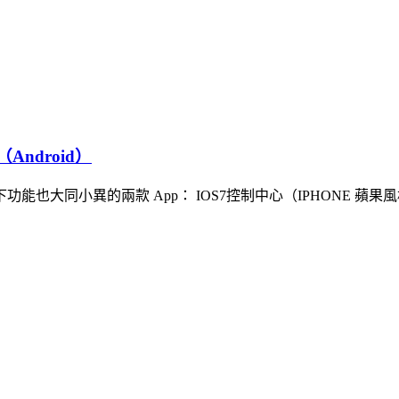
Android）
小異的兩款 App： IOS7控制中心（IPHONE 蘋果風格）簡