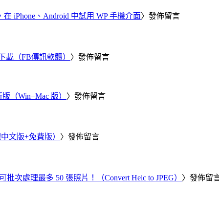
器，在 iPhone、Android 中試用 WP 手機介面
〉發佈留言
 電腦版下載（FB傳訊軟體）
〉發佈留言
新版（Win+Mac 版）
〉發佈留言
繁體中文版+免費版）
〉發佈留言
批次處理最多 50 張照片！（Convert Heic to JPEG）
〉發佈留