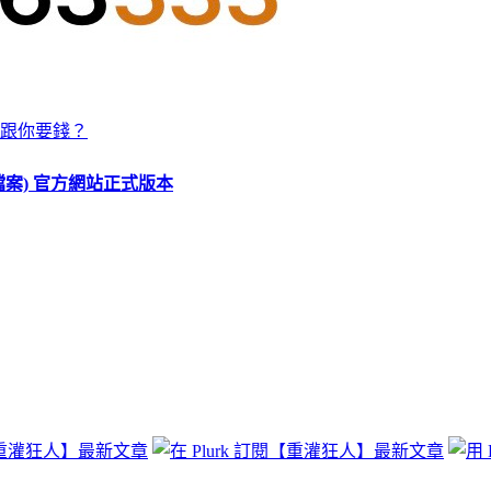
跟你要錢？
O 檔案) 官方網站正式版本