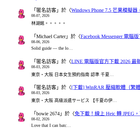
「
匿名訪客
」於〈
Windows Phone 7.5 芒果模擬
08-07, 2026
林湖銘。。。。。
「
Michael Carter
」於〈
Facebook Messenger
08-06, 2026
Solid guide — the lo…
「
匿名訪客
」於〈
LINE 電腦版官方下載 2026 最
08-03, 2026
東京・大阪 日本女生預約指南 認準 千夏…
「
匿名訪客
」於〈
[下載] WinRAR 壓縮軟體（
08-03, 2026
東京・大阪 高級派遣サービス 【千夏の伊…
「
bowie 2674
」於〈
免下載！線上 Heic 轉 JPEG，可
08-02, 2026
Love that I can batc…