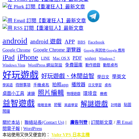
類
android
android 遊戲
APP
BBS
Facebook
Google Chrome 瀏覽器
Google Chrome
Google 與其他 Google 應用
iPhone
iPad
PDF
widget
LINE
Mac OS X
Windows 7
免費圖庫
Windows Vista
WordPress 網站架設
動作遊戲
動態桌布
好玩遊戲
好玩遊戲、休閒益智
學英文
學日文
播放器
拍照app
待辦事項
手機桌布
學英語
日文學習
桌布
照片編輯
桌面小工具
環境音
濾鏡
療癒
物理遊戲
益智遊戲
解謎遊戲
舒壓
貼圖
計時器
睡眠音樂
英語學習
鬧鐘
關於本站
|
聯絡站長(Contact Us)
|
廣告刊登
|
訂閱新文章
/
用 Email
閱電子報
|
WordPress
本站使用又快又便宜的：
Vultr VPS 日本主機