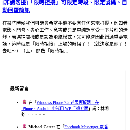
[非請勿擾]「限時拒接」可限定時段、限定號碼、自
動回覆簡訊
在某些時候我們可能會希望手機不要有任何來電打擾，例如看
電影、開會、專心工作、念書或只是單純想享受一下片刻的清
靜，若選擇關機或是設為飛航模式，又可能會因此錯過重要電
話，這時就是「限時拒接」上場的時候了！（就決定是你了！
去吧～）（丟） 開啟「限時拒…
最新留言
在「
Windows Phone 7.5 芒果模擬器，在
iPhone、Android 中試用 WP 手機介面
」說：林湖
銘。。。。。
Michael Carter
在「
Facebook Messenger 電腦