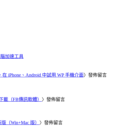
化、電腦加速工具
器，在 iPhone、Android 中試用 WP 手機介面
〉發佈留言
 電腦版下載（FB傳訊軟體）
〉發佈留言
新版（Win+Mac 版）
〉發佈留言