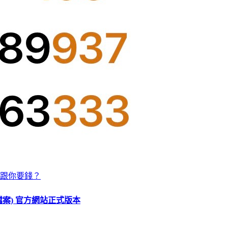
跟你要錢？
O 檔案) 官方網站正式版本