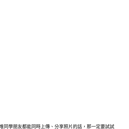
下的一大堆同學朋友都能同時上傳、分享照片的話，那一定要試試