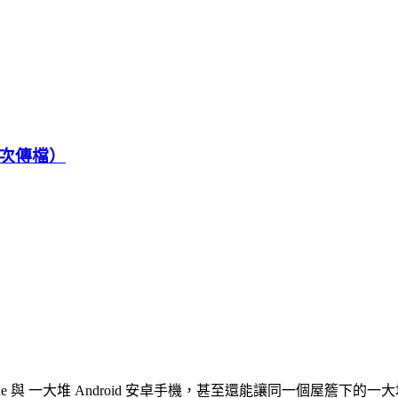
批次傳檔）
e 與 一大堆 Android 安卓手機，甚至還能讓同一個屋簷