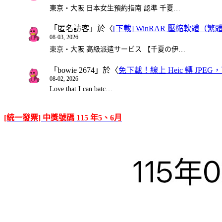
東京・大阪 日本女生預約指南 認準 千夏…
「
匿名訪客
」於〈
[下載] WinRAR 壓縮軟體（
08-03, 2026
東京・大阪 高級派遣サービス 【千夏の伊…
「
bowie 2674
」於〈
免下載！線上 Heic 轉 JPEG，可
08-02, 2026
Love that I can batc…
[統一發票] 中獎號碼 115 年5、6月