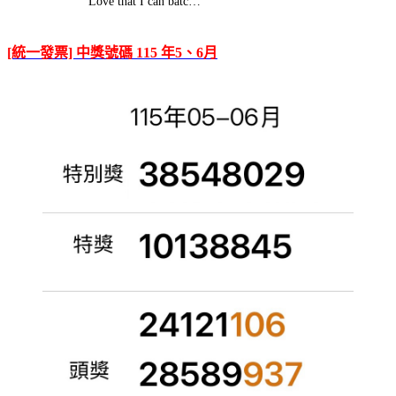
Love that I can batc…
[統一發票] 中獎號碼 115 年5、6月