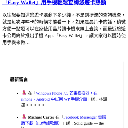
「Easy Wallet」用手機輕鬆查詢悠遊卡餘額
以往想要知道悠遊卡還剩下多少錢，不是到捷運的查詢機查，
就是每次嗶嗶卡的時候才能看一下，如果是晶片卡的話，稍微
方便一點還可以在家使用晶片讀卡機來線上查詢，而最近悠遊
卡公司終於推出手機 App-「Easy Wallet」，讓大家可以隨時使
用手機來做…
最新留言
在「
Windows Phone 7.5 芒果模擬器，在
iPhone、Android 中試用 WP 手機介面
」說：林湖
銘。。。。。
Michael Carter
在「
Facebook Messenger 電腦
版下載（FB傳訊軟體）
」說：Solid guide — the
lo...