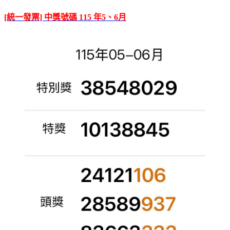
[統一發票] 中獎號碼 115 年5、6月