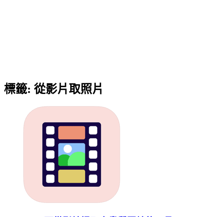
標籤:
從影片取照片