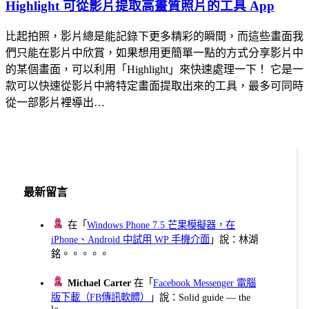
Highlight 可從影片提取高畫質照片的工具 App
比起拍照，影片總是能記錄下更多精彩的瞬間，而這些畫面我
們只能在影片中欣賞，如果想用更簡單一點的方式分享影片中
的某個畫面，可以利用「Highlight」來快速處理一下！ 它是一
款可以快速從影片中將特定畫面提取出來的工具，最多可同時
從一部影片裡導出…
最新留言
在「
Windows Phone 7.5 芒果模擬器，在
iPhone、Android 中試用 WP 手機介面
」說：林湖
銘。。。。。
Michael Carter
在「
Facebook Messenger 電腦
版下載（FB傳訊軟體）
」說：Solid guide — the
lo...