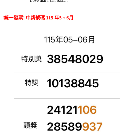
Love that I can batc…
[統一發票] 中獎號碼 115 年5、6月