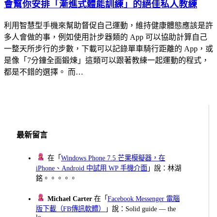
會幫你安排「漸進式體能訓練」的絕佳私人教練
利用智慧型手機來幫助督促自己運動，維持健康體態應該是許
多人會做的事，例如使用計步器類的 App 可以協助計算自己
一整天所步行的步數，下載可以記錄單車騎行距離的 App，或
是像「7分鐘全面鍛煉」這類可以跟著教練一起運動的程式，
都是不錯的選擇。 而…
最新留言
在「
Windows Phone 7.5 芒果模擬器，在
iPhone、Android 中試用 WP 手機介面
」說：林湖
銘。。。。。
Michael Carter
在「
Facebook Messenger 電腦
版下載（FB傳訊軟體）
」說：Solid guide — the
lo...