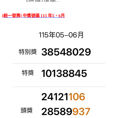
Love that I can batc…
[統一發票] 中獎號碼 115 年5、6月