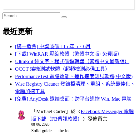
Search
Search
for:
最近更新
[統一發票] 中獎號碼 115 年 5、6月
[下載] WinRAR 壓縮軟體（繁體中文版+免費版）
UltraEdit 純文字、程式碼編輯器（繁體中文最新版）
OCCT 燒機測試軟體（超頻檢測必備工具）
PerformanceTest 電腦效能、運作速度測試軟體(中文版)
Wise Registry Cleaner 登錄檔清理、重組、系統最佳化、
電腦加速工具
[免費] AnyDesk 遠端桌面：跨平台遙控 Win, Mac 電腦
「
Michael Carter
」於〈
Facebook Messenger 電腦
版下載（FB傳訊軟體）
〉發佈留言
08-06, 2026
Solid guide — the lo…