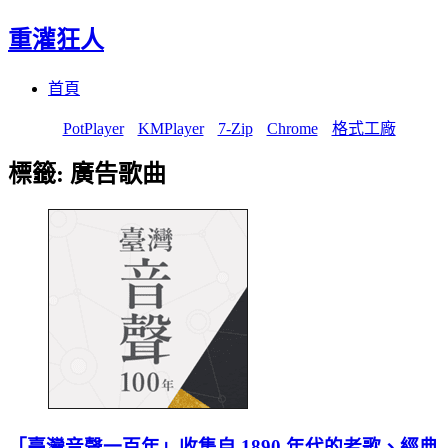
重灌狂人
Menu
Skip
首頁
to
content
PotPlayer
KMPlayer
7-Zip
Chrome
格式工廠
標籤:
廣告歌曲
「臺灣音聲一百年」收集自 1890 年代的老歌、經典