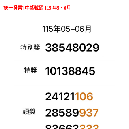
[統一發票] 中獎號碼 115 年5、6月