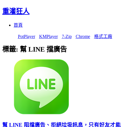
重灌狂人
Menu
Skip
首頁
to
content
PotPlayer
KMPlayer
7-Zip
Chrome
格式工廠
標籤:
幫 LINE 擋廣告
幫 LINE 阻擋廣告、拒絕垃圾訊息，只有好友才能