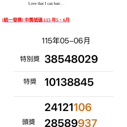
Love that I can batc…
[統一發票] 中獎號碼 115 年5、6月