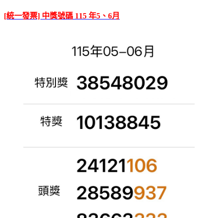
[統一發票] 中獎號碼 115 年5、6月