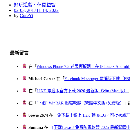
好玩遊戲、休閒益智
Posted
02-03, 2017
11-14, 2022
on
by
CoreYi
最新留言
在「
Windows Phone 7.5 芒果模擬器，在 iPhone、Andr
Michael Carter
在「
Facebook Messenger 電腦版下載
在「
LINE 電腦版官方下載 2026 最新版（Win+Mac 版）
在「
[下載] WinRAR 壓縮軟體（繁體中文版+免費版）
」
bowie 2674
在「
免下載！線上 Heic 轉 JPEG，可批次處理最多 
Sumana
在「
[下載] avast! 免費防毒軟體 2025 最新繁