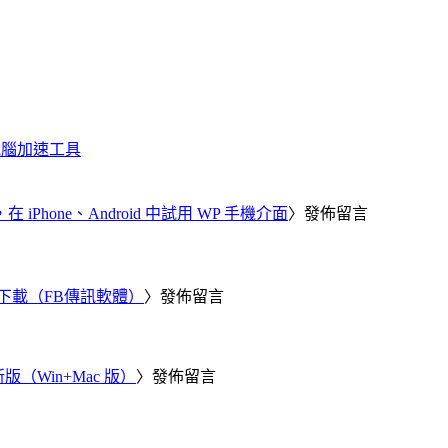
化、電腦加速工具
器，在 iPhone、Android 中試用 WP 手機介面
〉發佈留言
 電腦版下載（FB傳訊軟體）
〉發佈留言
新版（Win+Mac 版）
〉發佈留言