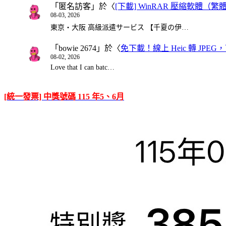
「
匿名訪客
」於〈
[下載] WinRAR 壓縮軟體（
08-03, 2026
東京・大阪 高級派遣サービス 【千夏の伊…
「
bowie 2674
」於〈
免下載！線上 Heic 轉 JPEG，可
08-02, 2026
Love that I can batc…
[統一發票] 中獎號碼 115 年5、6月