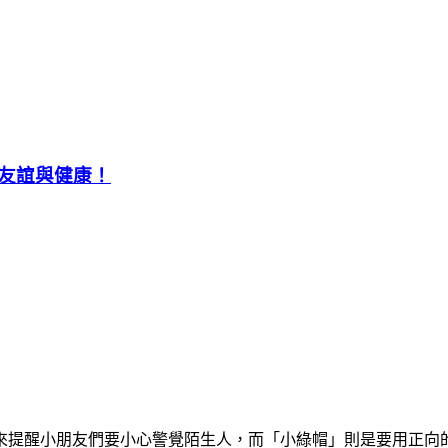
友誼與健康！
來提醒小朋友們要小心警覺陌生人，而「小綠帽」則是要用正向的