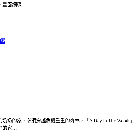
，畫面細緻、…
遊戲
的家，必須穿越危機重重的森林，「A Day In The Wo
奶的家…