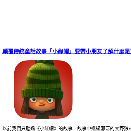
顛覆傳統童話故事「小綠帽」要帶小朋友了解什麼是
以前我們只聽過《小紅帽》的故事，故事中透過邪惡的大野狼