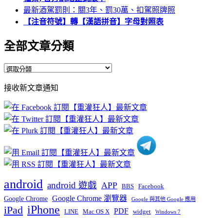
最新酒駕罰則：關3年、罰30萬、扣駕照牌照
【注音符號】轉【漢語拼音】字母對照表
全部文章分類
全
部
接收新文章通知
文
章
分
類
android
android 遊戲
APP
BBS
Facebook
Google Chrome 瀏覽器
Google Chrome
Google 與其他 Google 應用
iPhone
iPad
PDF
widget
LINE
Mac OS X
Windows 7