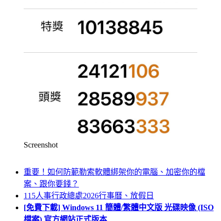
Screenshot
重要！如何防範勒索軟體綁架你的電腦、加密你的檔
案、跟你要錢？
115人事行政總處2026行事曆、放假日
[免費下載] Windows 11 簡體/繁體中文版 光碟映像 (ISO
檔案) 官方網站正式版本