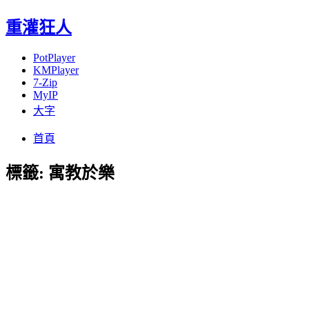
重灌狂人
PotPlayer
KMPlayer
7-Zip
MyIP
大字
Menu
Skip
首頁
to
content
標籤:
寓教於樂