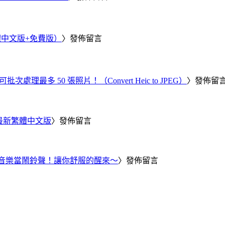
繁體中文版+免費版）
〉發佈留言
批次處理最多 50 張照片！（Convert Heic to JPEG）
〉發佈留
25 最新繁體中文版
〉發佈留言
Tube 音樂當鬧鈴聲！讓你舒服的醒來～
〉發佈留言