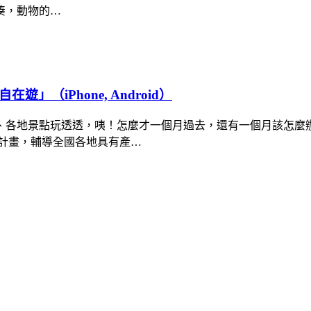
湊，動物的…
（iPhone, Android）
、各地景點玩透透，咦！怎麼才一個月過去，還有一個月該怎麼
計畫，輔導全國各地具有產…