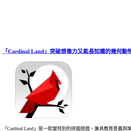
「Cardinal Land」突破想像力又能長知識的幾何動
「Cardinal Land」是一款蠻特別的拼圖遊戲，兼具