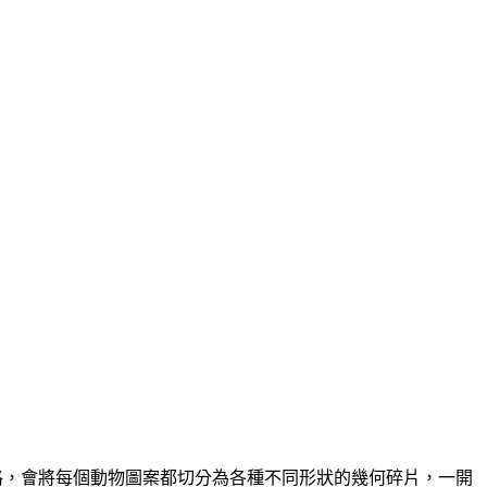
術風格，會將每個動物圖案都切分為各種不同形狀的幾何碎片，一開