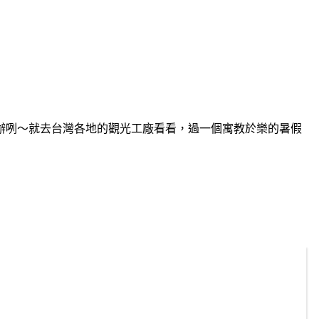
辦咧～就去台灣各地的觀光工廠看看，過一個寓教於樂的暑假