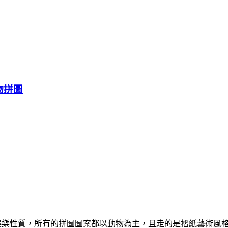
物拼圖
教育意義與娛樂性質，所有的拼圖圖案都以動物為主，且走的是摺紙藝