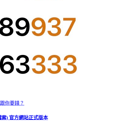
跟你要錢？
O 檔案) 官方網站正式版本