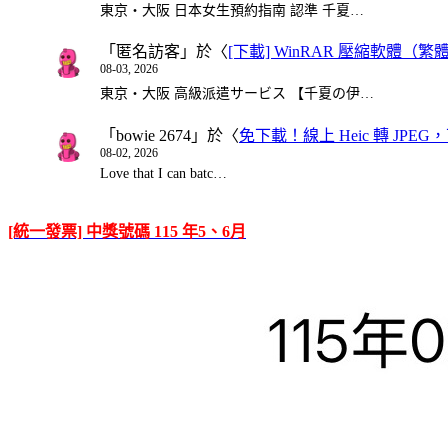
東京・大阪 日本女生預約指南 認準 千夏…
「
匿名訪客
」於〈
[下載] WinRAR 壓縮軟體（
08-03, 2026
東京・大阪 高級派遣サービス 【千夏の伊…
「
bowie 2674
」於〈
免下載！線上 Heic 轉 JPEG，可
08-02, 2026
Love that I can batc…
[統一發票] 中獎號碼 115 年5、6月