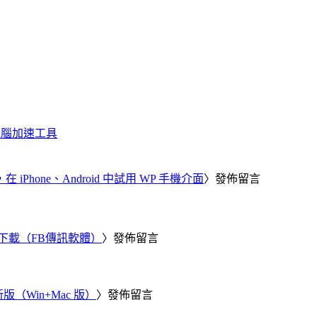
化、電腦加速工具
器，在 iPhone、Android 中試用 WP 手機介面
〉發佈留言
 電腦版下載（FB傳訊軟體）
〉發佈留言
新版（Win+Mac 版）
〉發佈留言