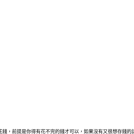
花錢，前提是你得有花不完的錢才可以，如果沒有又很想存錢的話