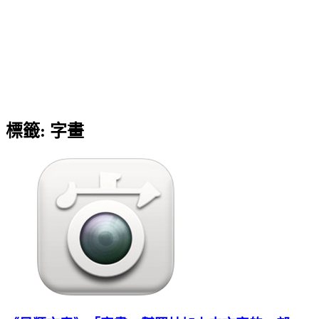
標籤:
字畫