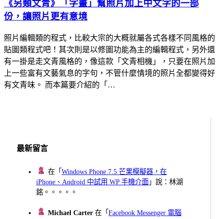
《另類文青》「字畫」幫照片加上中文字的一部
份，讓照片更有意境
照片編輯類的程式，比較大宗的大概就屬各式各樣不同風格的
貼圖類程式吧！其次則是以修圖功能為主的編輯程式，另外還
有一掛是走文青風格的，像這款「文青相機」，只要在照片加
上一些富有文藝氣息的字句，不管什麼情境的照片全都變得好
有文青味。 而本篇要介紹的「…
最新留言
在「
Windows Phone 7.5 芒果模擬器，在
iPhone、Android 中試用 WP 手機介面
」說：林湖
銘。。。。。
Michael Carter
在「
Facebook Messenger 電腦