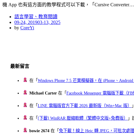
機 App 也有這方面的教學程式可以下載，「Cursive Converter…
語言學習、教育閱讀
Posted
09-24, 2019
03-13, 2025
on
by
CoreYi
最新留言
在「
Windows Phone 7.5 芒果模擬器，在 iPhone、Andr
Michael Carter
在「
Facebook Messenger 電腦版下載
在「
LINE 電腦版官方下載 2026 最新版（Win+Mac 版）
在「
[下載] WinRAR 壓縮軟體（繁體中文版+免費版）
」
bowie 2674
在「
免下載！線上 Heic 轉 JPEG，可批次處理最多 