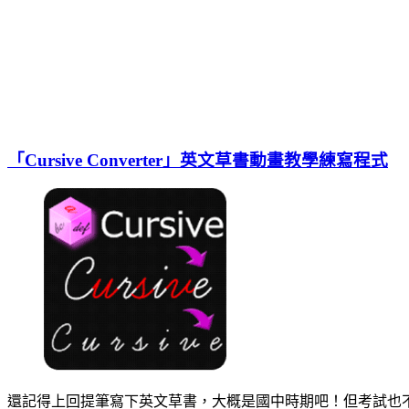
「Cursive Converter」英文草書動畫教學練寫程式
還記得上回提筆寫下英文草書，大概是國中時期吧！但考試也