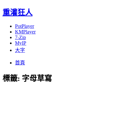
重灌狂人
PotPlayer
KMPlayer
7-Zip
MyIP
大字
Menu
Skip
首頁
to
content
標籤:
字母草寫