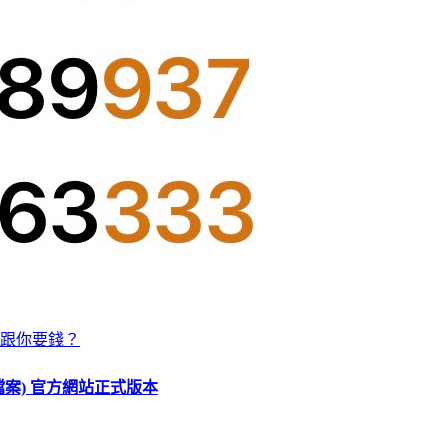
跟你要錢？
O 檔案) 官方網站正式版本