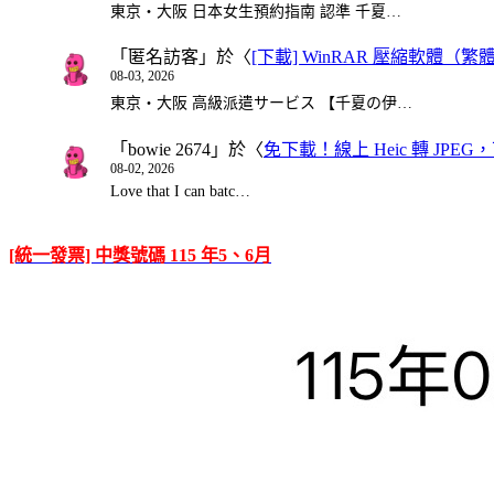
東京・大阪 日本女生預約指南 認準 千夏…
「
匿名訪客
」於〈
[下載] WinRAR 壓縮軟體（
08-03, 2026
東京・大阪 高級派遣サービス 【千夏の伊…
「
bowie 2674
」於〈
免下載！線上 Heic 轉 JPEG，可
08-02, 2026
Love that I can batc…
[統一發票] 中獎號碼 115 年5、6月