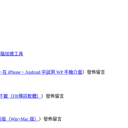
化、電腦加速工具
器，在 iPhone、Android 中試用 WP 手機介面
〉發佈留言
 電腦版下載（FB傳訊軟體）
〉發佈留言
新版（Win+Mac 版）
〉發佈留言