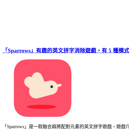
「Sparrows」有趣的英文拼字消除遊戲，有 5 種模
「Sparrows」是一款融合麻將配對元素的英文拼字遊戲，