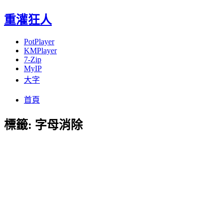
重灌狂人
PotPlayer
KMPlayer
7-Zip
MyIP
大字
Menu
Skip
首頁
to
content
標籤:
字母消除