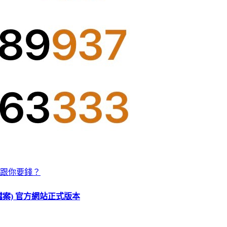
跟你要錢？
O 檔案) 官方網站正式版本