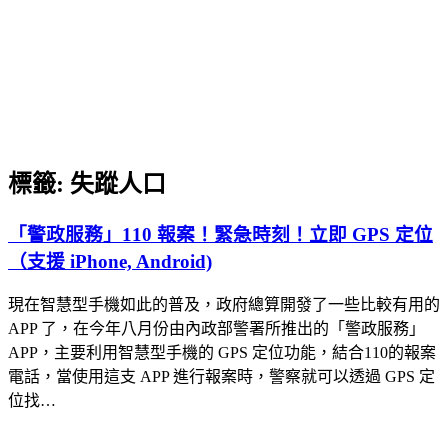
標籤:
失蹤人口
「警政服務」110 報案！緊急時刻！立即 GPS 定位
（支援 iPhone, Android)
現在智慧型手機如此的普及，政府總算開發了一些比較有用的
APP 了，在今年八月份由內政部警署所推出的「警政服務」
APP，主要利用智慧型手機的 GPS 定位功能，結合110的報案
電話，當使用這支 APP 進行報案時，警察就可以透過 GPS 定
位找…