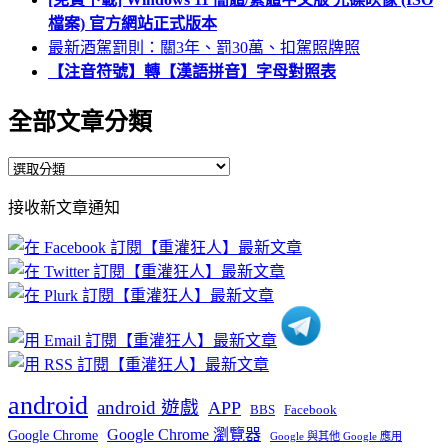
檔案) 官方網站正式版本
最新酒駕罰則：關3年、罰30萬、扣駕照牌照
【注音符號】轉【漢語拼音】字母對照表
全部文章分類
全
部
接收新文章通知
文
章
分
類
android
android 遊戲
APP
BBS
Facebook
Google Chrome 瀏覽器
Google Chrome
Google 與其他 Google 應用