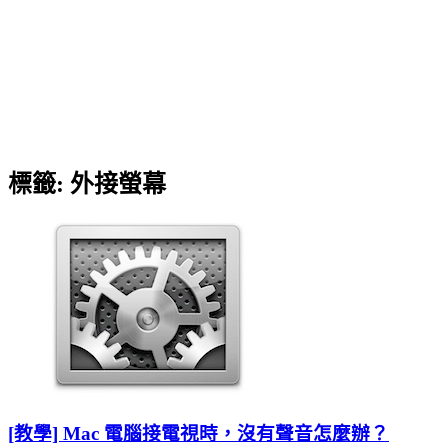
標籤:
外接螢幕
[教學] Mac 電腦接電視時，沒有聲音怎麼辦？