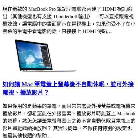
現在新款的 MacBook Pro 筆記型電腦都內建了 HDMI 視訊輸
出（其他機型也有支援 Thunderbolt 輸出） ，可以直接跟電視
機連線，讓電腦中的畫面顯示在電視機上，如果你受不了在小
螢幕的筆電中看電影的話，直接接上 HDMI 傳輸…
如何讓 Mac 筆電蓋上螢幕後不自動休眠，並可外接
電視、播放影片？
如果你用的是蘋果的筆電，而且常常需要外接螢幕或電視機來
播放影片，卻希望能在外接螢幕、播放影片時能蓋上 Macbook
的螢幕，該怎怎讓筆電螢幕蓋上之後不會自動休眠且電視上的
影片還能繼續播放呢？ 其實很簡單，不做任何特別的設定也
無需其他軟體的幫助…