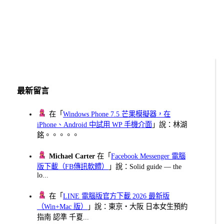
最新留言
在「
Windows Phone 7.5 芒果模擬器，在
iPhone、Android 中試用 WP 手機介面
」說：林湖
銘。。。。。
Michael Carter
在「
Facebook Messenger 電腦
版下載（FB傳訊軟體）
」說：Solid guide — the
lo...
在「
LINE 電腦版官方下載 2026 最新版
（Win+Mac 版）
」說：東京・大阪 日本女生預約
指南 認準 千夏...