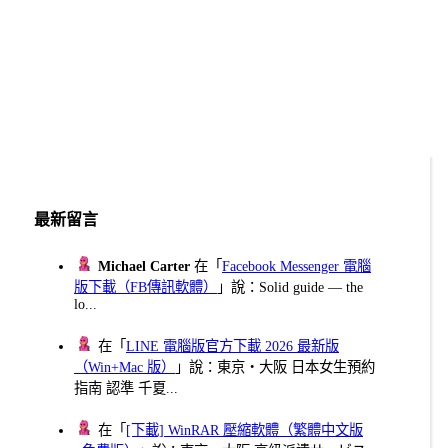
最新留言
Michael Carter
在「
Facebook Messenger 電腦
版下載（FB傳訊軟體）
」說：Solid guide — the
lo...
在「
LINE 電腦版官方下載 2026 最新版
（Win+Mac 版）
」說：東京・大阪 日本女生預約
指南 認準 千夏...
在「
[下載] WinRAR 壓縮軟體（繁體中文版