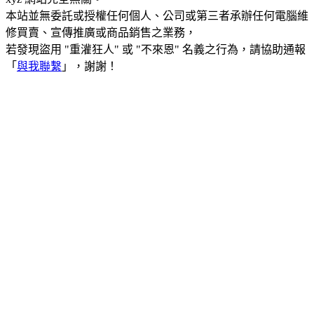
本站並無委託或授權任何個人、公司或第三者承辦任何電腦維
修買賣、宣傳推廣或商品銷售之業務，
若發現盜用 "重灌狂人" 或 "不來恩" 名義之行為，請協助通報
「
與我聯繫
」，謝謝！