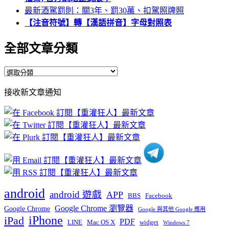
最新酒駕罰則：關3年、罰30萬、扣駕照牌照
【注音符號】轉【漢語拼音】字母對照表
全部文章分類
全
部
接收新文章通知
文
章
分
類
android
android 遊戲
APP
BBS
Facebook
Google Chrome 瀏覽器
Google Chrome
Google 與其他 Google 應用
iPhone
iPad
PDF
widget
LINE
Mac OS X
Windows 7