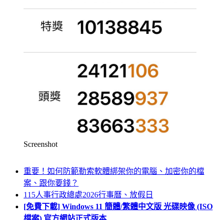
Screenshot
重要！如何防範勒索軟體綁架你的電腦、加密你的檔
案、跟你要錢？
115人事行政總處2026行事曆、放假日
[免費下載] Windows 11 簡體/繁體中文版 光碟映像 (ISO
檔案) 官方網站正式版本