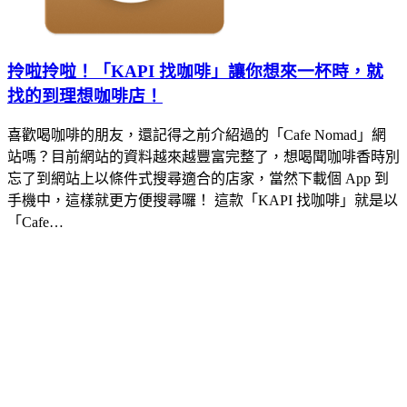
拎啦拎啦！「KAPI 找咖啡」讓你想來一杯時，就
找的到理想咖啡店！
喜歡喝咖啡的朋友，還記得之前介紹過的「Cafe Nomad」網
站嗎？目前網站的資料越來越豐富完整了，想喝聞咖啡香時別
忘了到網站上以條件式搜尋適合的店家，當然下載個 App 到
手機中，這樣就更方便搜尋囉！ 這款「KAPI 找咖啡」就是以
「Cafe…