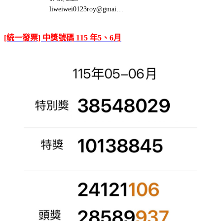
liweiwei0123roy@gmai…
[統一發票] 中獎號碼 115 年5、6月