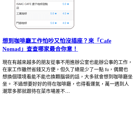
想到咖啡廳工作怕吵又怕沒插座？來「Cafe
Nomad」查查哪家最合你意！
現在有越來越多的朋友從事不用進辦公室也能辦公事的工作，
在家工作雖然省錢又方便，但久了總是少了一點 fu，偶爾也
想換個環境看能不能也換顆腦袋的話，大多就會想到咖啡廳坐
坐。 不過想要好好的待在咖啡廳，也得看運氣，萬一遇到人
潮眾多那就跟待在菜市場差不…