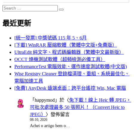
Search
Search
for:
最近更新
[統一發票] 中獎號碼 115 年 5、6月
[下載] WinRAR 壓縮軟體（繁體中文版+免費版）
UltraEdit 純文字、程式碼編輯器（繁體中文最新版）
OCCT 燒機測試軟體（超頻檢測必備工具）
PerformanceTest 電腦效能、運作速度測試軟體(中文版)
Wise Registry Cleaner 登錄檔清理、重組、系統最佳化、
電腦加速工具
[免費] AnyDesk 遠端桌面：跨平台遙控 Win, Mac 電腦
「
happymod
」於〈
免下載！線上 Heic 轉 JPEG，
可批次處理最多 50 張照片！（Convert Heic to
JPEG）
〉發佈留言
08-10, 2026
Achei o artigo bem o…