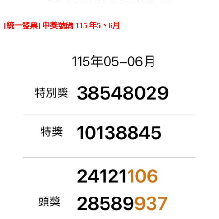
[統一發票] 中獎號碼 115 年5、6月