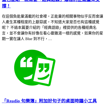
撐！
在這個負能量滿載的社會裡，正能量的相關事物似乎反而會讓
人產生某種程度的上厭惡感，不知道大家是否也有這種感覺
呢？ 不過本篇要介紹的「經典語錄」裡提供的各種經典名
言，並不會讓你有好像在看心靈雞湯一樣的感覺，如果你的星
期一實在讓人 Blue 到不行，…
「Readio 句樂簿」附加好句子的桌面時鐘小工具