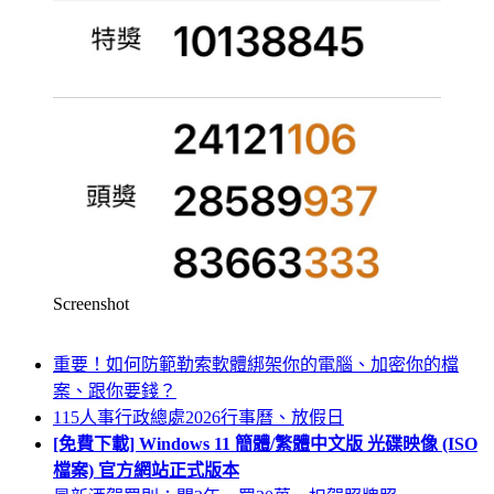
Screenshot
重要！如何防範勒索軟體綁架你的電腦、加密你的檔
案、跟你要錢？
115人事行政總處2026行事曆、放假日
[免費下載] Windows 11 簡體/繁體中文版 光碟映像 (ISO
檔案) 官方網站正式版本