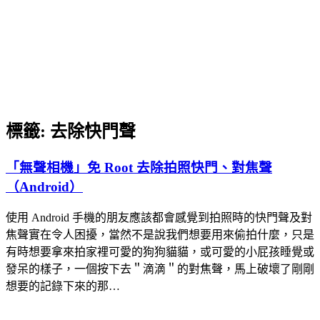
標籤:
去除快門聲
「無聲相機」免 Root 去除拍照快門、對焦聲
（Android）
使用 Android 手機的朋友應該都會感覺到拍照時的快門聲及對
焦聲實在令人困擾，當然不是說我們想要用來偷拍什麼，只是
有時想要拿來拍家裡可愛的狗狗貓貓，或可愛的小屁孩睡覺或
發呆的樣子，一個按下去＂滴滴＂的對焦聲，馬上破壞了剛剛
想要的記錄下來的那…