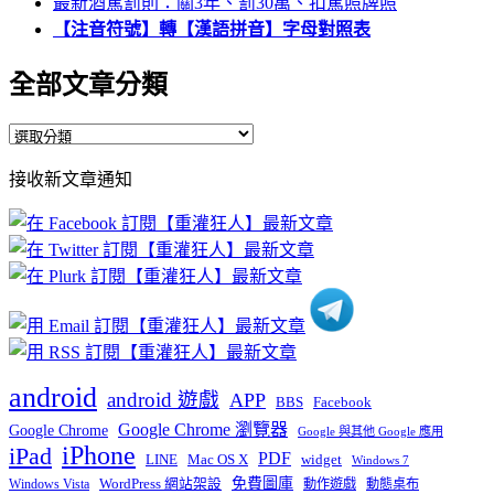
最新酒駕罰則：關3年、罰30萬、扣駕照牌照
【注音符號】轉【漢語拼音】字母對照表
全部文章分類
全
部
接收新文章通知
文
章
分
類
android
android 遊戲
APP
BBS
Facebook
Google Chrome 瀏覽器
Google Chrome
Google 與其他 Google 應用
iPhone
iPad
PDF
widget
LINE
Mac OS X
Windows 7
免費圖庫
Windows Vista
WordPress 網站架設
動作遊戲
動態桌布