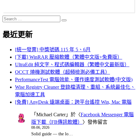
Search
Search
for:
最近更新
[統一發票] 中獎號碼 115 年 5、6月
[下載] WinRAR 壓縮軟體（繁體中文版+免費版）
UltraEdit 純文字、程式碼編輯器（繁體中文最新版）
OCCT 燒機測試軟體（超頻檢測必備工具）
PerformanceTest 電腦效能、運作速度測試軟體(中文版)
Wise Registry Cleaner 登錄檔清理、重組、系統最佳化、
電腦加速工具
[免費] AnyDesk 遠端桌面：跨平台遙控 Win, Mac 電腦
「
Michael Carter
」於〈
Facebook Messenger 電腦
版下載（FB傳訊軟體）
〉發佈留言
08-06, 2026
Solid guide — the lo…