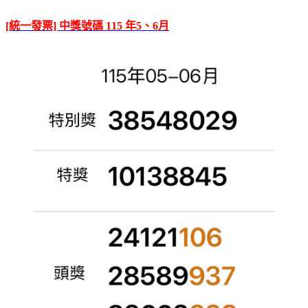
[統一發票] 中獎號碼 115 年5、6月