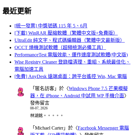
for:
最近更新
[統一發票] 中獎號碼 115 年 5、6月
[下載] WinRAR 壓縮軟體（繁體中文版+免費版）
UltraEdit 純文字、程式碼編輯器（繁體中文最新版）
OCCT 燒機測試軟體（超頻檢測必備工具）
PerformanceTest 電腦效能、運作速度測試軟體(中文版)
Wise Registry Cleaner 登錄檔清理、重組、系統最佳化、
電腦加速工具
[免費] AnyDesk 遠端桌面：跨平台遙控 Win, Mac 電腦
「
匿名訪客
」於〈
Windows Phone 7.5 芒果模擬
器，在 iPhone、Android 中試用 WP 手機介面
〉
發佈留言
08-07, 2026
林湖銘。。。。。
「
Michael Carter
」於〈
Facebook Messenger 電腦