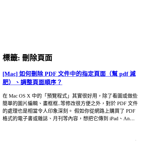
標籤:
刪除頁面
[Mac] 如何刪除 PDF 文件中的指定頁面（幫 pdf 減
肥）、調整頁面順序？
在 Mac OS X 中的「預覽程式」其實很好用，除了看圖或做些
簡單的圖片編輯、畫框框..等修改很方便之外，對於 PDF 文件
的處理也是相當令人印象深刻。 假如你從網路上購買了 PDF
格式的電子書或雜誌、月刊等內容，想把它傳到 iPad、An…