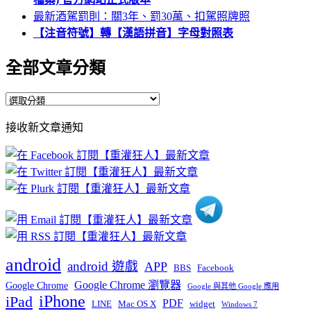
最新酒駕罰則：關3年、罰30萬、扣駕照牌照
【注音符號】轉【漢語拼音】字母對照表
全部文章分類
全
部
接收新文章通知
文
章
分
類
android
android 遊戲
APP
BBS
Facebook
Google Chrome 瀏覽器
Google Chrome
Google 與其他 Google 應用
iPhone
iPad
PDF
widget
LINE
Mac OS X
Windows 7