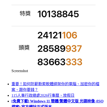
Screenshot
重要！如何防範勒索軟體綁架你的電腦、加密你的檔
案、跟你要錢？
115人事行政總處2026行事曆、放假日
[免費下載] Windows 11 簡體/繁體中文版 光碟映像 (ISO
檔案) 官方網站正式版本