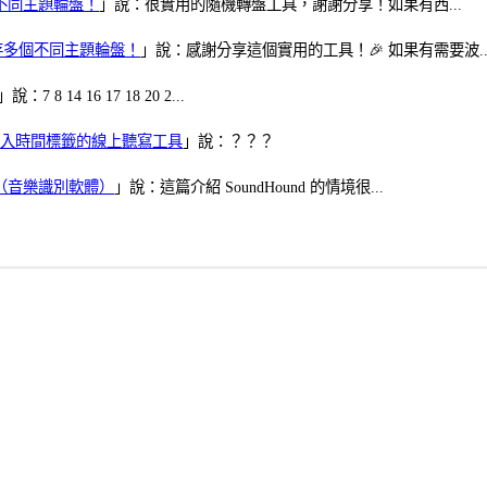
多個不同主題輪盤！
」說：很實用的隨機轉盤工具，謝謝分享！如果有西...
可保存多個不同主題輪盤！
」說：感謝分享這個實用的工具！🎉 如果有需要波..
」說：7 8 14 16 17 18 20 2...
、可加入時間標籤的線上聽寫工具
」說：？？？
找歌（音樂識別軟體）
」說：這篇介紹 SoundHound 的情境很...