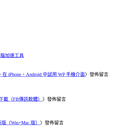
化、電腦加速工具
器，在 iPhone、Android 中試用 WP 手機介面
〉發佈留言
 電腦版下載（FB傳訊軟體）
〉發佈留言
新版（Win+Mac 版）
〉發佈留言