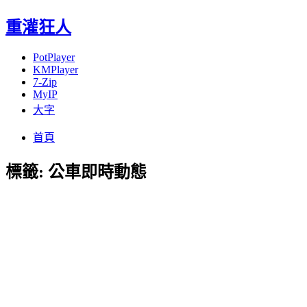
重灌狂人
PotPlayer
KMPlayer
7-Zip
MyIP
大字
Menu
Skip
首頁
to
content
標籤:
公車即時動態