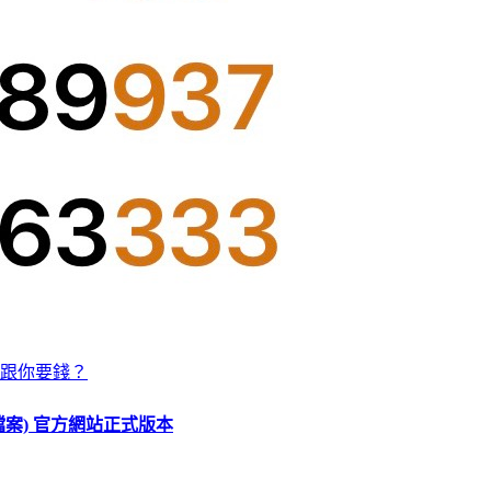
跟你要錢？
O 檔案) 官方網站正式版本