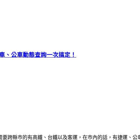
車、公車動態查詢一次搞定！
需要跨縣巿的有高鐵、台鐵以及客運，在巿內的話，有捷運、公