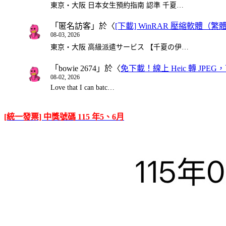
東京・大阪 日本女生預約指南 認準 千夏…
「
匿名訪客
」於〈
[下載] WinRAR 壓縮軟體（
08-03, 2026
東京・大阪 高級派遣サービス 【千夏の伊…
「
bowie 2674
」於〈
免下載！線上 Heic 轉 JPEG，可
08-02, 2026
Love that I can batc…
[統一發票] 中獎號碼 115 年5、6月