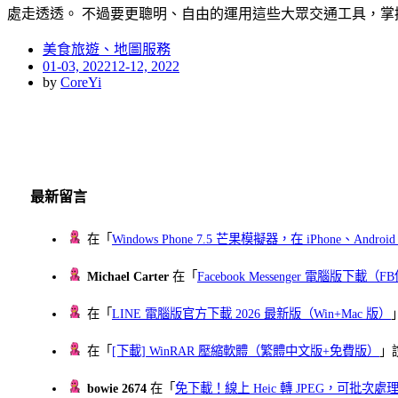
處走透透。 不過要更聰明、自由的運用這些大眾交通工具，掌
美食旅遊、地圖服務
Posted
01-03, 2022
12-12, 2022
on
by
CoreYi
最新留言
在「
Windows Phone 7.5 芒果模擬器，在 iPhone、Andr
Michael Carter
在「
Facebook Messenger 電腦版下載
在「
LINE 電腦版官方下載 2026 最新版（Win+Mac 版）
在「
[下載] WinRAR 壓縮軟體（繁體中文版+免費版）
」
bowie 2674
在「
免下載！線上 Heic 轉 JPEG，可批次處理最多 