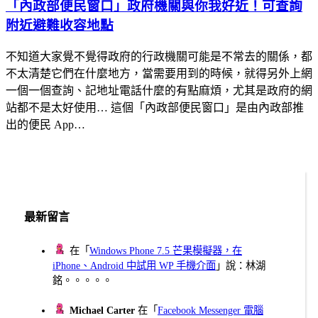
「內政部便民窗口」政府機關與你我好近！可查詢
附近避難收容地點
不知道大家覺不覺得政府的行政機關可能是不常去的關係，都
不太清楚它們在什麼地方，當需要用到的時候，就得另外上網
一個一個查詢、記地址電話什麼的有點麻煩，尤其是政府的網
站都不是太好使用… 這個「內政部便民窗口」是由內政部推
出的便民 App…
最新留言
在「
Windows Phone 7.5 芒果模擬器，在
iPhone、Android 中試用 WP 手機介面
」說：林湖
銘。。。。。
Michael Carter
在「
Facebook Messenger 電腦