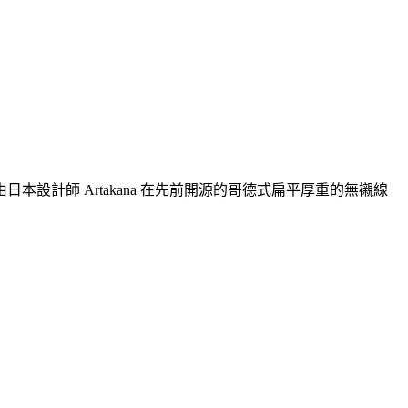
計師 Artakana 在先前開源的哥德式扁平厚重的無襯線