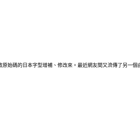
始碼的日本字型增補、修改來。最近網友間又流傳了另一個由日本設