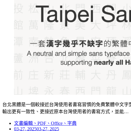
台北黑體是一個較接近台灣使用者書寫習慣的免費繁體中文字型，在2
輸出更有一致性、更接近原本台灣使用者的書寫方式，並能…
文書編輯、PDF、Office、字典
Posted
03-27, 2025
03-27, 2025