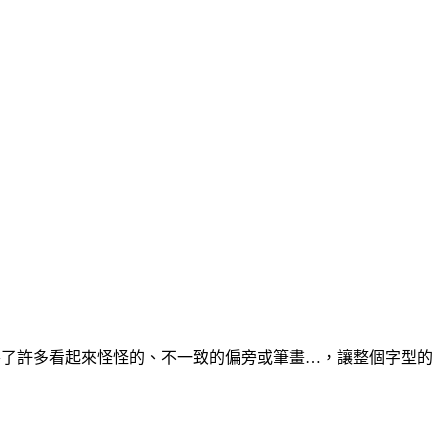
來。 改善了許多看起來怪怪的、不一致的偏旁或筆畫…，讓整個字型的