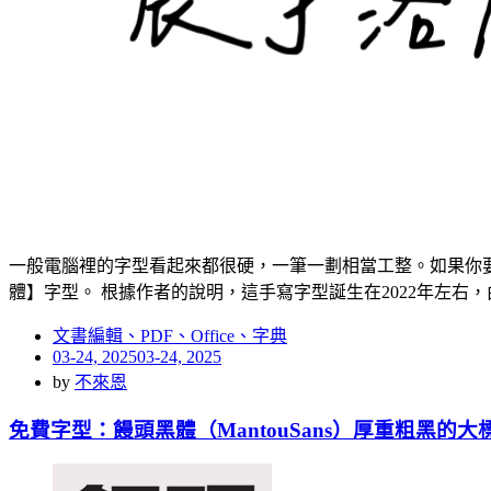
一般電腦裡的字型看起來都很硬，一筆一劃相當工整。如果你
體】字型。 根據作者的說明，這手寫字型誕生在2022年左右
文書編輯、PDF、Office、字典
Posted
03-24, 2025
03-24, 2025
on
by
不來恩
免費字型：饅頭黑體（MantouSans）厚重粗黑的大