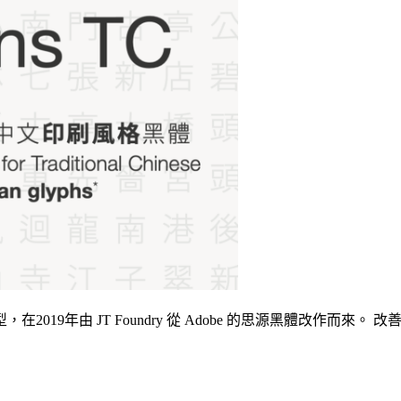
019年由 JT Foundry 從 Adobe 的思源黑體改作而