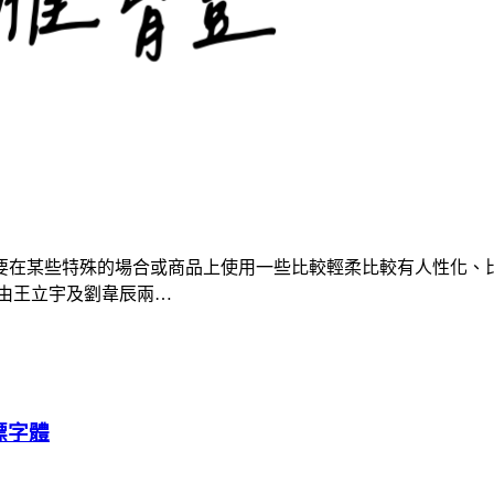
要在某些特殊的場合或商品上使用一些比較輕柔比較有人性化、
，由王立宇及劉韋辰兩…
標字體