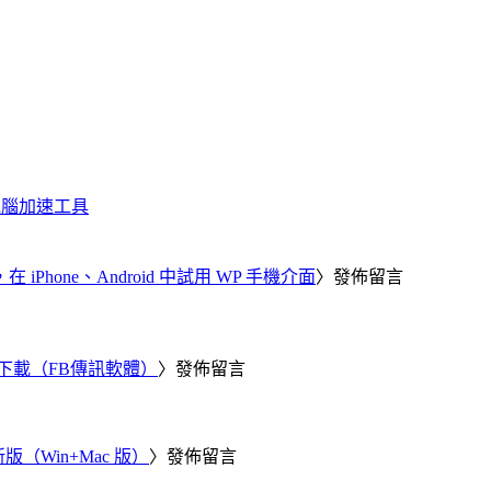
化、電腦加速工具
器，在 iPhone、Android 中試用 WP 手機介面
〉發佈留言
 電腦版下載（FB傳訊軟體）
〉發佈留言
新版（Win+Mac 版）
〉發佈留言