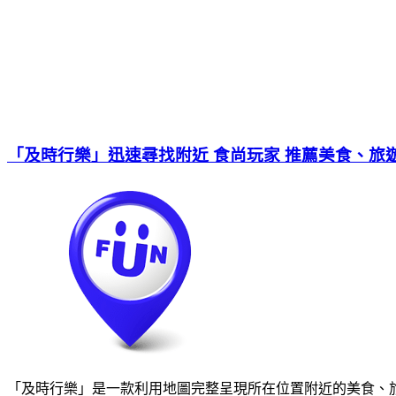
「及時行樂」迅速尋找附近 食尚玩家 推薦美食、旅
「及時行樂」是一款利用地圖完整呈現所在位置附近的美食、旅遊