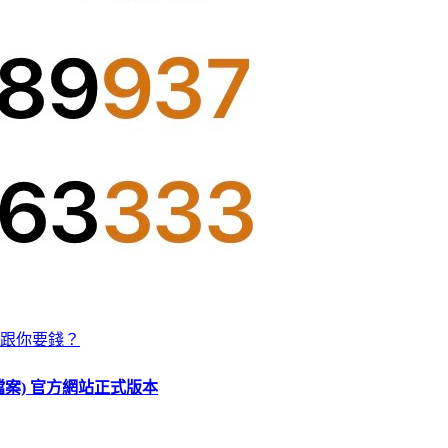
跟你要錢？
O 檔案) 官方網站正式版本