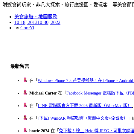
附近食尚玩家、非凡大探索、旅行應援團、愛玩客…等美食節
美食旅遊、地圖服務
Posted
10-18, 2013
10-30, 2022
on
by
CoreYi
最新留言
在「
Windows Phone 7.5 芒果模擬器，在 iPhone、Andr
Michael Carter
在「
Facebook Messenger 電腦版下載
在「
LINE 電腦版官方下載 2026 最新版（Win+Mac 版）
在「
[下載] WinRAR 壓縮軟體（繁體中文版+免費版）
」
bowie 2674
在「
免下載！線上 Heic 轉 JPEG，可批次處理最多 