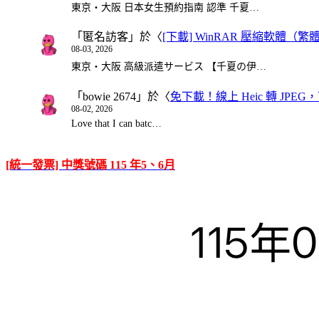
東京・大阪 日本女生預約指南 認準 千夏…
「
匿名訪客
」於〈
[下載] WinRAR 壓縮軟體（
08-03, 2026
東京・大阪 高級派遣サービス 【千夏の伊…
「
bowie 2674
」於〈
免下載！線上 Heic 轉 JPEG，可
08-02, 2026
Love that I can batc…
[統一發票] 中獎號碼 115 年5、6月