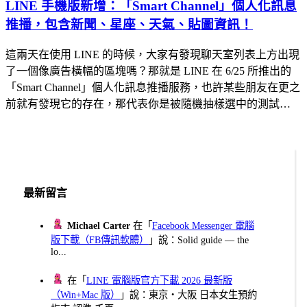
LINE 手機版新增：「Smart Channel」個人化訊息
推播，包含新聞、星座、天氣、貼圖資訊！
這兩天在使用 LINE 的時候，大家有發現聊天室列表上方出現
了一個像廣告橫幅的區塊嗎？那就是 LINE 在 6/25 所推出的
「Smart Channel」個人化訊息推播服務，也許某些朋友在更之
前就有發現它的存在，那代表你是被隨機抽樣選中的測試…
最新留言
Michael Carter
在「
Facebook Messenger 電腦
版下載（FB傳訊軟體）
」說：Solid guide — the
lo...
在「
LINE 電腦版官方下載 2026 最新版
（Win+Mac 版）
」說：東京・大阪 日本女生預約