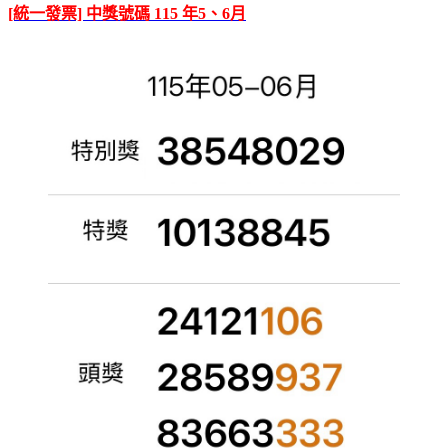
[統一發票] 中獎號碼 115 年5、6月