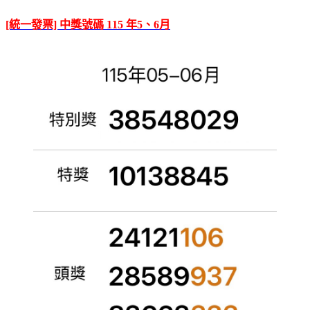
[統一發票] 中獎號碼 115 年5、6月