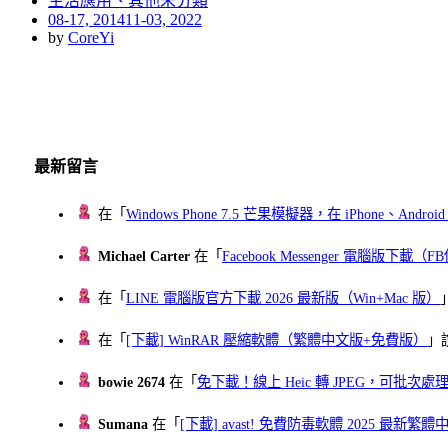
生活應用、其他未分類
Posted
08-17, 2014
11-03, 2022
on
by
CoreYi
最新留言
在「
Windows Phone 7.5 芒果模擬器，在 iPhone、Andr
Michael Carter
在「
Facebook Messenger 電腦版下載
在「
LINE 電腦版官方下載 2026 最新版（Win+Mac 版）
在「
[下載] WinRAR 壓縮軟體（繁體中文版+免費版）
」
bowie 2674
在「
免下載！線上 Heic 轉 JPEG，可批次處理最多 
Sumana
在「
[下載] avast! 免費防毒軟體 2025 最新繁