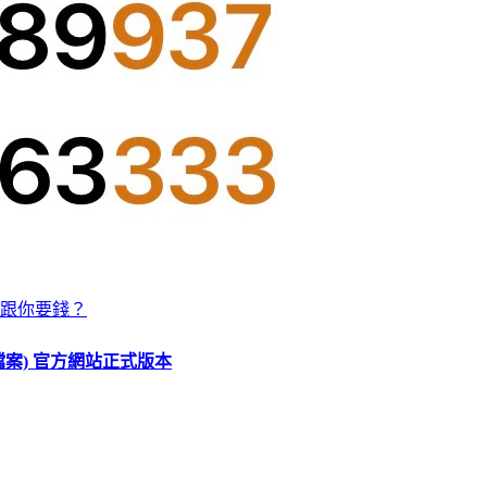
跟你要錢？
O 檔案) 官方網站正式版本