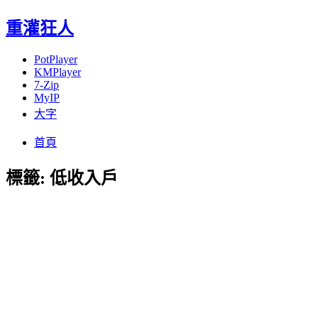
重灌狂人
PotPlayer
KMPlayer
7-Zip
MyIP
大字
Menu
Skip
首頁
to
content
標籤:
低收入戶