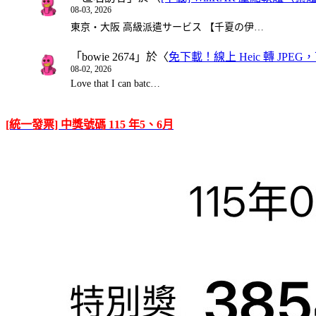
08-03, 2026
東京・大阪 高級派遣サービス 【千夏の伊…
「
bowie 2674
」於〈
免下載！線上 Heic 轉 JPEG，可
08-02, 2026
Love that I can batc…
[統一發票] 中獎號碼 115 年5、6月