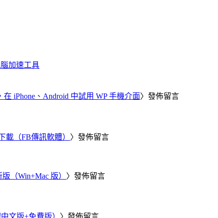
化、電腦加速工具
器，在 iPhone、Android 中試用 WP 手機介面
〉發佈留言
 電腦版下載（FB傳訊軟體）
〉發佈留言
新版（Win+Mac 版）
〉發佈留言
繁體中文版+免費版）
〉發佈留言