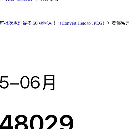
批次處理最多 50 張照片！（Convert Heic to JPEG）
〉發佈留