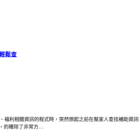
輕鬆查
府補助、福利相關資訊的程式時，突然想起之前在幫家人查找補助
，的確除了非常方…