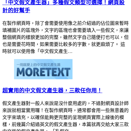
「中文假文產生器」多種假文類型可選擇！網頁設
計的好幫手
在製作網頁時，除了會需要使用像之前介紹過的佔位圖來暫時
填補圖片的區塊外，文字的區塊也會需要填入一些假文，來讓
整個網頁的樣貌更加的完整，雖然文字自己隨便打也可以，但
也是需要花時間，如果需要比較多的字數，就更麻煩了。 這
時就可以使用像「中文假文產生…
超實用的中文假文產生器，三款任你用！
假文產生器對一般人來說是沒什麼用處的，不過對網頁設計師
來說就相當實用囉！在製作網頁時，通常都會用一些無意義的
文字來填充，以確保能夠更完整的呈現網頁實際上線後的模
樣，前幾篇介紹過英文的假文產生器，本篇就再交給大家三款