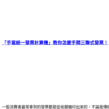
「手寫統一發票計算機」教你怎麼手開三聯式發票！
一般消費者最常拿到的發票都是從收銀機印出來的，不論是傳