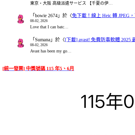
東京・大阪 高級派遣サービス 【千夏の伊…
「
bowie 2674
」於〈
免下載！線上 Heic 轉 JPEG，可
08-02, 2026
Love that I can batc…
「
Sumana
」於〈
[下載] avast! 免費防毒軟體 20
08-02, 2026
Avast has been my go…
[統一發票] 中獎號碼 115 年5、6月