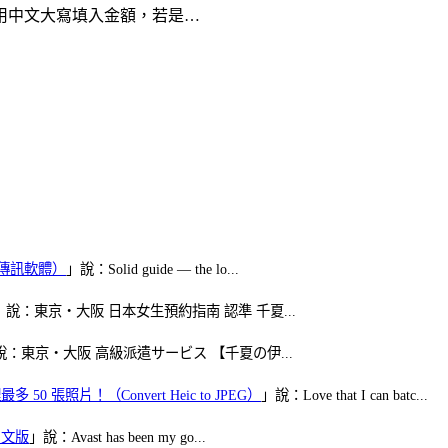
用中文大寫填入金額，若是…
（FB傳訊軟體）
」說：Solid guide — the lo...
」說：東京・大阪 日本女生預約指南 認準 千夏...
說：東京・大阪 高級派遣サービス 【千夏の伊...
50 張照片！（Convert Heic to JPEG）
」說：Love that I can batc...
體中文版
」說：Avast has been my go...