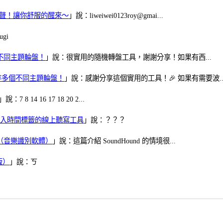
當鬧鈴聲！讓你舒服的醒來～
」說：liweiwei0123roy@gmai...
gi
多個不同主題輪盤！
」說：很實用的隨機轉盤工具，謝謝分享！如果有西...
可保存多個不同主題輪盤！
」說：感謝分享這個實用的工具！🎉 如果有需要波..
」說：7 8 14 16 17 18 20 2...
、可加入時間標籤的線上聽寫工具
」說：？？？
找歌（音樂識別軟體）
」說：這篇介紹 SoundHound 的情境很...
版）
」說：ㄎ