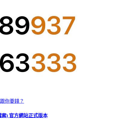
跟你要錢？
O 檔案) 官方網站正式版本