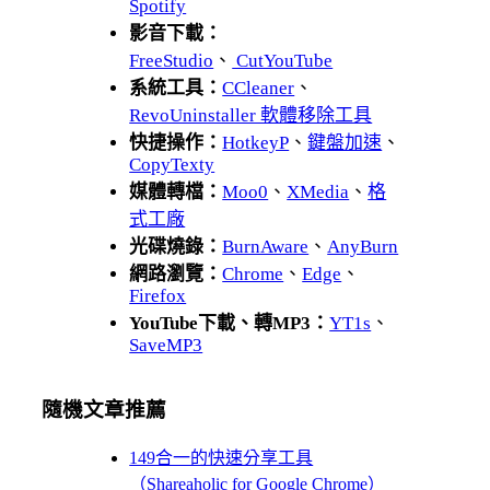
Spotify
影音下載：
FreeStudio
、
CutYouTube
系統工具：
CCleaner
、
RevoUninstaller 軟體移除工具
快捷操作：
HotkeyP
、
鍵盤加速
、
CopyTexty
媒體轉檔：
Moo0
、
XMedia
、
格
式工廠
光碟燒錄：
BurnAware
、
AnyBurn
網路瀏覽：
Chrome
、
Edge
、
Firefox
YouTube下載、轉MP3：
YT1s
、
SaveMP3
隨機文章推薦
149合一的快速分享工具
（Shareaholic for Google Chrome）