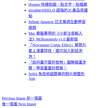
Hopper 快速貼圖、貼文字、貼檔案
invisibleSHIELD 超強的3C產品保護
貼
Infinite Japanese 日文單詞互動學習
遊戲
Mac 電腦專用的《小麥注音輸入
法》McBopomofo v1.0 最新版
「Newspaper Comic Effect」幫照片
套上漫畫特效，還可加入對話泡
泡！
「如何畫可愛的食物」圖解繪畫步
驟，學習畫畫好簡單！
Selfix 免技術超簡單的照片微整形
App
Previous Image 前一張圖
後一張圖 Next Image