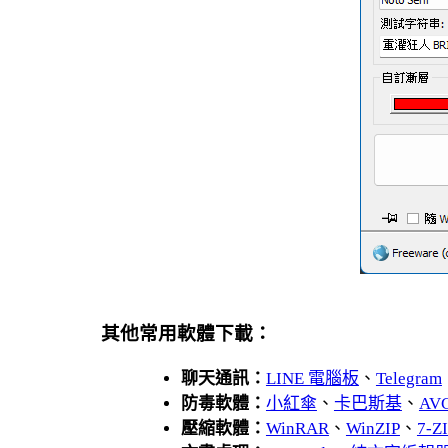
其他常用軟體下載：
聊天通訊：
LINE 電腦板
、
Telegram
防毒軟體：
小紅傘
、
卡巴斯基
、
AV
壓縮軟體：
WinRAR
、
WinZIP
、
7-