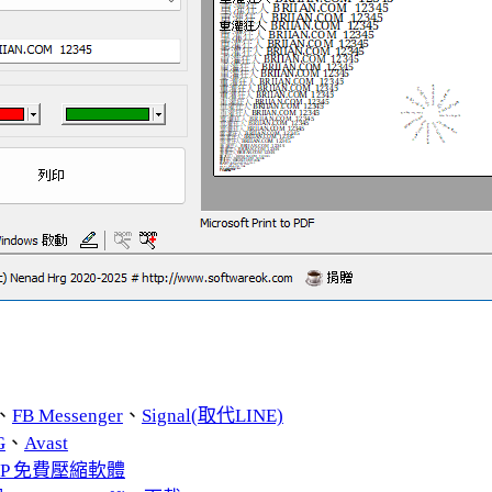
、
FB Messenger
、
Signal(取代LINE)
G
、
Avast
ZIP 免費壓縮軟體