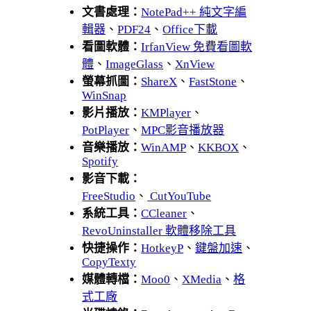
文書處理：
NotePad++ 純文字編
輯器
、
PDF24
、
Office下載
看圖軟體：
IrfanView 免費看圖軟
體
、
ImageGlass
、
XnView
螢幕抓圖：
ShareX
、
FastStone
、
WinSnap
影片播放：
KMPlayer
、
PotPlayer
、
MPC影音播放器
音樂播放：
WinAMP
、
KKBOX
、
Spotify
影音下載：
FreeStudio
、
CutYouTube
系統工具：
CCleaner
、
RevoUninstaller 軟體移除工具
快捷操作：
HotkeyP
、
鍵盤加速
、
CopyTexty
媒體轉檔：
Moo0
、
XMedia
、
格
式工廠